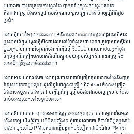
អះអាង​ថា​ ជា​អ្នក​ស្រុក​នៅ​អន្លង់វែង​ បាន​រារាំង​ក្បួន​រថយន្ត​របស់​អ្នក​
តំណាងរាស្ត្រ​ និង​សកម្មជន​របស់​គណបក្ស​សង្គ្រោះ​ជាតិ​ មិន​ឲ្យធ្វើ​ពិធី​ជួប​
ប្រជុំ។
លោកប៉ុល ហំម​ ប្រធាន​គណៈកម្មាធិការ​នាយក​គណបក្ស​សង្គ្រោះជាតិ​មាន​
ប្រសាសន៍​ក្នុង​អង្គ​សន្និសីទកាសែត​នៅ​ថ្ងៃ​ច័ន្ទ​នេះ​ថា​ លោក​ត្រូវ​បាន​ជន​ស៊ីវិល​
មួយ​ក្រុម​ មាន​កាន់​វិទ្យុ​ទាក់​ទង​ កាំភ្លើង​ខ្លី​ និង​ដំបង​ បាន​យក​រថយន្ត​កាំ​ម្ញុង​
ធំៗ​ចំនួន​ពីរ​គ្រឿងមក​ឃាត់​ដំណើរ​ក្បួន​រថយន្ត​របស់​អ្នក​តំណាងរាស្ត្រ​ និង​
សមាជិក​ព្រឹទ្ធសភា​ចំនួន​៨​នាក់។​
លោក​មាន​ប្រសាសន៍​ថា​ លោក​ត្រូវ​បាន​គេ​ចាប់​ក្រៀក​ចូល​ទៅ​ក្នុង​ព្រៃ​និង​បាន​
រិប​អូស​យក​កាបូប​លុយ​ ទូរស័ព្ទ​ដៃ​ចំនួន​៨​គ្រឿង​ និង​ iPad ​ចំនួន​៥​ គ្រឿង​
ដែល​សកម្មភាព​ទាំង​នេះ​ជា​ទង្វើ​ព្រៃ​ផ្សៃ ​ប្រៀប​បី​ដូច​ជា​របប​ខ្មែរ​ក្រហម ​ដែល​
ចាប់​មនុស្ស​យក​ទៅ​សម្លាប់​ចោល។​
លោក​និយាយ​ថា៖​ «ក្រសួង​មហាផ្ទៃ​ត្រូវ​ទទួល​ខុស​ត្រូវ ​យក​សម្ភារៈ​ទាំង​អស់​
ហ្នឹង​មក​ឲ្យយើង​ខ្ញុំ​វិញ។ ​បើ​មិន​អញ្ចឹង​ទេ ​ខ្ញុំ​ចោទ​លោក​ថា​ គឺ​ជា​អំពើ​ប្លន់​ប្រដាប់​
អាវុធ។​ ប្លន់​ហើយ ​PM ​អត់​ហ៊ាន​ធ្វើ​អន្តរាគមន៍​ទៀត។​ វាមិន​ដែល​ PM​ នៅ​