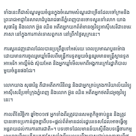
ទាំង​នេះ​គឺជា​សំណួរ​មួយ​ចំនួន​ក្នុង​ចំណោម​សំណួរ​ជាច្រើន​ដែល​ចៅ​ក្រម​និង​
ព្រះរាជអាជ្ញា​នៃ​សាលា​ដំបូង​រាជធានី​ភ្នំពេញ​បាន​ចោទ​សួរ​ទៅ​លោក​ យាង​ ​
សុធារិន្ទ និង​លោក​ អ៊ួន ឈិន អតីត​អ្នក​យក​ព័ត៌មាន​ឲ្យ​វិទ្យុ​អាស៊ី​សេរី​ជា​ខេមរៈ​
ភាសា នៅ​ក្នុង​ការ​កាត់​ទោស​ពួក​គេ​ នៅ​ព្រឹក​ថ្ងៃ​សុក្រ​នេះ។
ការ​សួរ​ដេញដោល​ដែល​បាន​ប្រព្រឹត្ត​ទៅ​អស់​រយៈពេល​ប្រមាណ​បួន​ម៉ោង
ដោយ​មាន​ការ​ចូល​រួម​ឃ្លាំមើល​ពី​មន្ត្រី​ការ​ទូត​មួយ​ចំនួន​រួម​មាន​មន្ត្រី​ស្ថានទូត
អាមេរិក អាល្លឺម៉ង់​ ស៊ុយអែត​ និង​អ្នក​ឃ្លាំមើល​មក​ពី​អង្គការ​ក្រៅ​រដ្ឋាភិបាល​
មួយ​ចំនួន​ផងដែរ។
លោក​យាង ​សុធារិន្ទ​ គឺ​ជា​អតីត​ការី​និពន្ធ និង​ជា​អ្នក​គ្រប់គ្រង​ការិយាល័យ​វិទ្យុ​
អាស៊ី​សេរី​ប្រចាំ​ក្រុងភ្នំពេញ​ ​និង​លោក​ ​អ៊ួន​ ​ឈិន​ ​អតីត​អ្នក​ថត​វីដេអូ​ឲ្យ​វិទ្យុ​
នេះ។
កាលពី​ខែវិច្ឆិកា​ ​ឆ្នាំ២០១៧​ អ្នក​ទាំង​ពីរ​ត្រូវ​បាន​សមត្ថកិច្ច​ចាប់ខ្លួន និងត្រូវ​
បាន​ចោទប្រកាន់​ដូចគ្នា​ពី​បទ«ផ្តល់​ព័ត៌មាន​ដល់​រដ្ឋ​បរទេស​ដែល​អាច​ធ្វើឲ្យ​
អន្តរាយ​ដល់​ការ​ការពារ​ជាតិ»។​ បទ​ចោទ​ដែល​មានន័យ​ស្មើនឹង​បទ​ធ្វើ​ចារកម្ម​