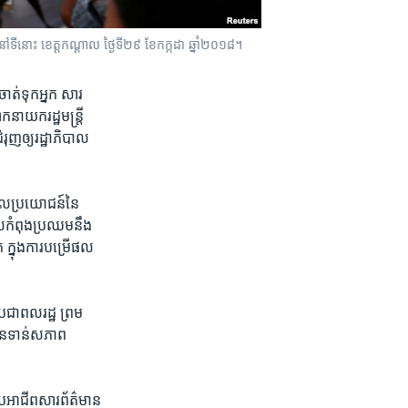
ត​នៅ​ទីនោះ ខេត្ត​កណ្ដាល ថ្ងៃ​ទី២៩ ខែកក្កដា ឆ្នាំ២០១៨។
ាត់​ទុក​អ្នក សារ
នាយក​រដ្ឋមន្ត្រី​
រុញ​ឲ្យ​រដ្ឋាភិបាល​
។
ល​ប្រយោជន៍​នៃ​
កំពុងប្រឈម​នឹង​
្នុង​ការ​បម្រើ​ផល​
្រជាពល​រដ្ឋ​ ព្រម
បាន​ទាន់​សភាព​
ប​អាជីព​សារព័ត៌មាន​