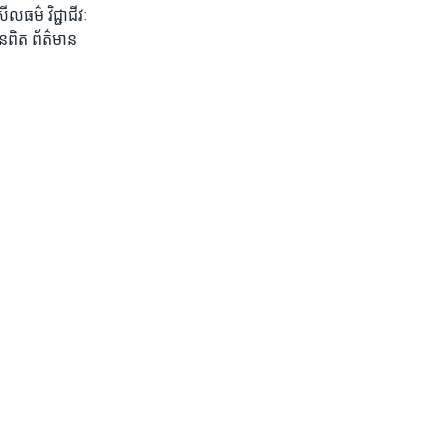
លធម៌​ វិជ្ជាជីវៈ​
​ពិត​ ព័ត៌មាន​