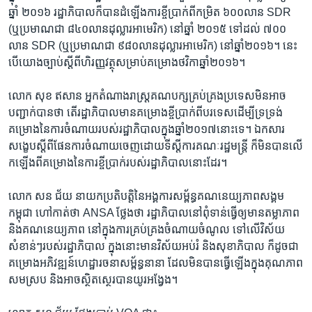
ឆ្នាំ​ ២០១៦​ រដ្ឋាភិបាល​ក៏​បាន​ដំឡើង​ការ​ខ្ចី​ប្រាក់​ពី​កម្រិត​ ៦០០លាន​ SDR ​
(ឬ​ប្រមាណ​ជា​ ៨៤០​លាន​ដុល្លារ​អាមេរិក)​ នៅ​ឆ្នាំ​ ២០១៥​ ទៅ​ដល់​ ៧០០​
លាន​ SDR​ (ឬ​ប្រមាណ​ជា ៩៨០លាន​ដុល្លារ​អាមេរិក)​ ​នៅ​ឆ្នាំ​២០១៦។​ នេះ​
បើ​យោង​ច្បាប់​ស្តី​ពី​ហិរញ្ញវត្ថុ​សម្រាប់​គម្រោង​ថវិកា​ឆ្នាំ​២០១៦។
លោក ​សុខ​ ឥសាន​ អ្នក​តំណាងរាស្ត្រ​គណបក្ស​គ្រប់​គ្រង​ប្រទេស​មិន​អាច​
បញ្ជាក់​បាន​ថា​ តើ​រដ្ឋាភិបាល​មាន​គម្រោង​ខ្ចី​ប្រាក់​ពី​បរទេស​ដើម្បី​ទ្រទ្រង់​
គម្រោង​នៃ​ការ​ចំណាយ​របស់​រដ្ឋាភិបាល​ក្នុង​ឆ្នាំ​២០១៧​នោះ​ទេ។​ ឯកសារ​
សង្ខេប​ស្តី​ពី​ផែនការចំណាយ​ចេញ​ដោយ​ទីស្តី​ការ​គណៈរដ្ឋមន្ត្រី​ ក៏​មិន​បាន​លើ​
ក​ឡើង​ពី​គម្រោង​នៃ​ការ​ខ្ចី​ប្រាក់​របស់​រដ្ឋាភិបាល​នោះ​ដែរ។​ ​
​លោក​ សន​ ជ័យ​ នាយក​ប្រតិបត្តិ​នៃ​អង្គការ​សម្ព័ន្ធ​គណនេយ្យ​ភាព​សង្គម
កម្ពុជា​ ហៅ​កាត់​ថា​ ANSA ថ្លែង​ថា​ រដ្ឋាភិបាល​នៅ​ពុំ​ទាន់​ធ្វើ​ឲ្យ​មាន​តម្លាភាព​
និង​គណនេយ្យភាព​ ​នៅ​ក្នុង​ការ​គ្រប់​គ្រង​ចំណាយ​ចំណូល​ ​ទៅ​លើ​វិស័យ​
សំខាន់ៗ​របស់​រដ្ឋាភិបាល​ ក្នុង​នោះ​មាន​វិស័យ​អប់រំ​ និង​សុខាភិបាល​ ក៏​ដូច​ជា
គម្រោង​អភិវឌ្ឍន៍​ហេដ្ឋារចនាសម្ព័ន្ធនានា​ ដែល​មិន​បាន​ធ្វើ​ឡើង​ក្នុង​គុណភាព​
សមស្រប​ និង​អាច​ស្ថិតស្ថេរ​បាន​យូរអង្វែង។​