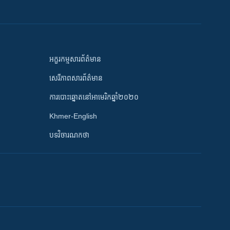
អក្ខរកម្មសារព័ត៌មាន
សេរីភាពសារព័ត៌មាន
ការបោះឆ្នោតនៅអាមេរិកឆ្នាំ២០២០
Khmer-English
បទវិចារណកថា