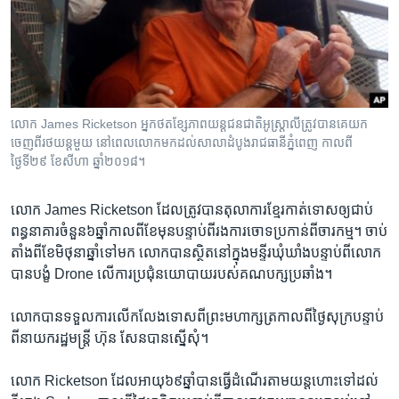
រចនា
សម្ព័ន្ធ​
Khmer English
រំលង​
និង​
បណ្តាញ​សង្គម
ចូល​
ទៅ​
លោក James Ricketson អ្នក​ថត​ខ្សែភាព​យន្ត​ជន​ជាតិ​អូស្ត្រាលី​ត្រូវ​បាន​គេ​យក​
កាន់​
ចេញ​ពី​រថយន្ត​មួយ នៅ​ពេល​លោក​មក​ដល់​សាលាដំបូង​រាជធានី​ភ្នំពេញ កាលពី​
ទំព័រ​
ថ្ងៃទី២៩ ខែសីហា ឆ្នាំ២០១៨។
ភាសា
ស្វែង​
រក
លោក James Ricketson ​ដែល​ត្រូវ​បាន​តុលាការ​ខ្មែរ​កាត់​ទោស​ឲ្យ​ជាប់​
ពន្ធនា​គារ​ចំនួន​៦​ឆ្នាំ​កាល​ពី​ខែ​មុន​បន្ទាប់​ពីរងការ​ចោទ​ប្រកាន់​ពី​ចារកម្ម។​ ចាប់​
តាំង​ពី​ខែ​មិថុ​នាឆ្នាំ​ទៅ​មក ​លោក​បាន​ស្ថិត​នៅ​ក្នុង​មន្ទីរ​ឃុំឃាំង​បន្ទាប់​ពី​លោក​
បាន​បង្ខំ Drone ​លើ​ការ​ប្រជុំ​នយោបាយ​របស់​គណបក្ស​ប្រឆាំង។
លោក​បាន​ទទួល​ការ​លើកលែង​ទោសពី​ព្រះ​មហាក្សត្រ​កាល​ពី​ថ្ងៃ​សុក្រ​បន្ទាប់​
ពី​នាយក​រដ្ឋមន្ត្រី ហ៊ុន សែនបាន​ស្នើ​សុំ។
លោក Ricketson ​ដែល​អាយុ​៦៩​ឆ្នាំ​បាន​ធ្វើ​ដំណើរ​តាម​យន្តហោះ​ទៅ​ដល់​