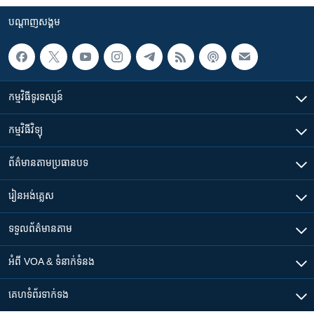
បណ្តាញ​សង្គម
កម្មវិធី​ទូរទស្សន៍
កម្មវិធី​វិទ្យុ
ព័ត៌មាន​តាមប្រធានបទ​
រៀន​​អង់គ្លេស
ទទួល​ព័ត៌មាន​តាម
អំពី​ VOA & ទំនាក់ទំនង
គេហទំព័រ​​ទាក់ទង