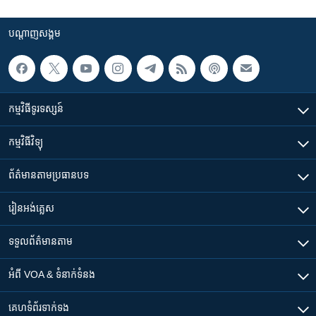
បណ្តាញ​សង្គម
កម្មវិធី​ទូរទស្សន៍
កម្មវិធី​វិទ្យុ
ព័ត៌មាន​តាមប្រធានបទ​
រៀន​​អង់គ្លេស
ទទួល​ព័ត៌មាន​តាម
អំពី​ VOA & ទំនាក់ទំនង
គេហទំព័រ​​ទាក់ទង