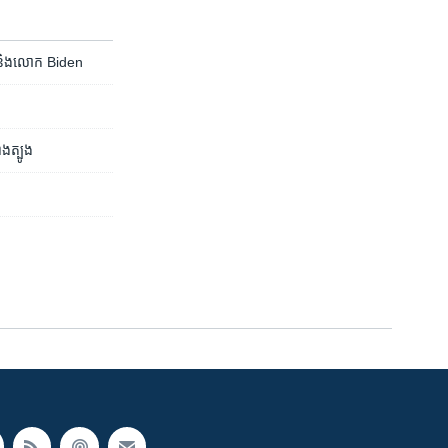
​​​និង​​លោក​ Biden
ង​ត្បូង