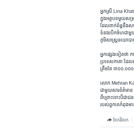
អ្នកស្រី Lina Kha
ក្នុង​អត្ថបទ​មួយ​សម
ដែល​ពាក់ព័ន្ធ​នឹង​សហរដ
ទំនង​បើកចំហ​ជាមួយ​តួ
ភូមិសាស្ត្រ​នយោបា
អ្នក​ផ្សេង​ទៀត​ថា ការ
ប្រទេស​កាតា ដែល​ជា​
ត្រឹមតែ ៣០០.០០០ 
លោក Mehran Kamra
ជាមួយ​សារព័ត៌មាន Fi
ពីព្រោះ​ទោះ​បី​ជា​ជ
របស់​ពួកគេ​កំពុង​មា
ចែករំលែក