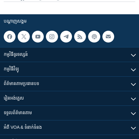
បណ្តាញ​សង្គម
កម្មវិធី​ទូរទស្សន៍
កម្មវិធី​វិទ្យុ
ព័ត៌មាន​តាមប្រធានបទ​
រៀន​​អង់គ្លេស
ទទួល​ព័ត៌មាន​តាម
អំពី​ VOA & ទំនាក់ទំនង