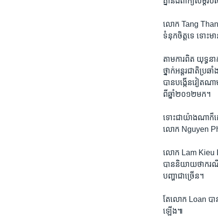
គ្នា​នឹង​ពាក្យ​សម្តី​
លោក Tang Thanh អតីត
ទំនុក​ចិត្ត​ទេ ទោះ​
តាម​ការពិត ​យុទ្ធនាក
ថ្នាក់​អន្តរជាតិ​ប្
បាន​បង្កើន​វៀតណាម​ពី​
ពី​ឆ្នាំ២០១២​មក។
ទោះ​ជា​យ៉ាង​ណា​ក៏​ដ
លោក Nguyen Phu Tr
លោក Lam Kieu Loan រ
បាន​និយាយ​ថា​ករណី​ក
បញ្ហា​ជា​ច្រើន។
តែ​លោក Loan បាន​ជំទ
ឡើង៕