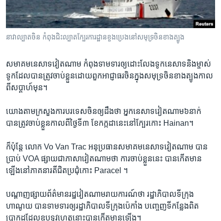
រចនា
សម្ព័ន្ធ​
Khmer English
រំលង​
និង​
នាវា​​​ល្បាត​​​ចិន កំពុង​​​ជិះល្បាតក្បែរ​​​​​​ការដ្ឋាន​​​ខួង​​​ប្រេង​​​នៅ​​​សមុទ្រ​​​ចិន​​​ខាង​​​ត្បូង
បណ្តាញ​សង្គម
ចូល​
ទៅ​
សមាគម​នេសាទវៀត​ណាម ​កំពុងទាម​ទារឲ្យ​ដោះលែង​ទូកនេសាទ​និង​ម្ចាស់​
កាន់​
ទូកដែល​បានត្រូវ​ចាប់​ខ្លួនដោយ​ពួក​អាជ្ញាធរ​ចិន​ក្នុង​សមុទ្រ​ចិន​ខាង​ត្បូង​កាល​
ទំព័រ​
ពី​សប្តាហ៍​មុន។
ភាសា
ស្វែង​
រក
​យោង​តាម​ក្រសួងការ​បរទេសចិន​ឲ្យ​ដឹង​ថា ​អ្នក​នេសាទ​វៀត​ណាម៦​នាក់ ​
បាន​ត្រូវ​ចាប់​ខ្លួន​កាល​ពី​ថ្ងៃ​ទី​៣ ​ខែកក្ក​ដានេះ​នៅ​ក្បែរកោះ Hainan​។
​ក៏ប៉ុន្តែ ​លោក Vo Van Trac ​អនុ​ប្រ​ធាន​សមាគម​នេសាទ​វៀត​ណាម​ ​បាន​
ប្រាប់ VOA ​ផ្សាយ​ជាភាសា​វៀត​ណាមថា ​ការ​ចាប់​ខ្លួន​នេះ ​បាន​កើត​មាន​
ឡើង​នៅ​ភាគនារតីជិត​ប្រជុំ​កោះ Paracel ។
បណ្តាញ​ផ្សាយ​ព័ត៌មាន​រដ្ឋ​វៀត​ណាម​រាយការណ៍​ថា ​រដ្ឋាភិបាល​ទីក្រុង​
ហាណូយ​ ​បាន​ទាម​ទារ​ឲ្យ​រដ្ឋាភិបាល​ទីក្រុង​ប៉េកាំង បញ្ចេញ​ទីកន្លែង​ពិត​
ប្រាកដ​ដែលឧបទ្ទវហេតុ​នោះ​បាន​កើត​មាន​ឡើង។