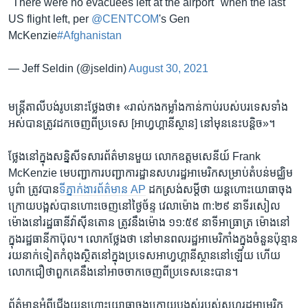
"There were no evacuees left at the airport" when the last
US flight left, per
@CENTCOM
's Gen
McKenzie
#Afghanistan
— Jeff Seldin (@jseldin)
August 30, 2021
មន្ត្រី​តាលីបង់​រូប​នោះ​ថ្លែង​ថា៖ «រាល់​កងកម្លាំង​កាន់កាប់​របស់​បរទេសទាំង​
អស់​បាន​ត្រូវ​ដក​ចេញ​ពី​ប្រទេស [អាហ្វហ្គានីស្ថាន] នៅ​មុន​នេះ​បន្តិច»។
ថ្លែង​នៅ​ក្នុង​សន្និសីទ​សារព័ត៌មាន​មួយ លោក​ឧត្តម​សេនីយ៍ Frank
McKenzie​ មេ​បញ្ជាការ​បញ្ជាការដ្ឋានសហរដ្ឋ​អាមេរិក​សម្រាប់​តំបន់​មជ្ឈិម
បូព៌ា ត្រូវ​បាន
​ទី​ភ្នាក់ងារ​ព័ត៌មាន AP
ដក​ស្រង់​សម្តី​ថា យន្តហោះ​យោធា​ចុង​
ក្រោយ​បង្អស់​បាន​ហោះចេញ​នៅ​ថ្ងៃ​ច័ន្ទ វេលា​ម៉ោង​ ៣:២៩​ នាទី​រសៀល​
ម៉ោង​នៅ​រដ្ឋធានី​វ៉ាស៊ីនតោន ត្រូវ​នឹង​ម៉ោង ១១:៥៩ នាទីអាធ្រាត្រ ម៉ោង​នៅ​
ក្នុង​រដ្ឋធានី​កាប៊ុល។ លោក​ថ្លែង​ថា នៅ​មាន​ពលរដ្ឋ​អាមេរិកាំង​ក្នុង​ចំនួន​ប៉ុន្មាន​
រយ​នាក់​ទៀត​កំពុង​ស្ថិត​នៅ​ក្នុង​ប្រទេស​អាហ្វហ្គានីស្ថាន​នៅ​ឡើយ ហើយ
លោក​ជឿ​ថា​ពួក​គេ​នឹង​នៅ​អាច​ចាក​ចេញ​ពី​ប្រទេស​នេះ​បាន។
ព័ត៌មាន​អំពី​ជើង​យន្តហោះ​យោធា​ចុង​ក្រោយ​បង្អស់របស់​សហរដ្ឋ​អាមេរិក