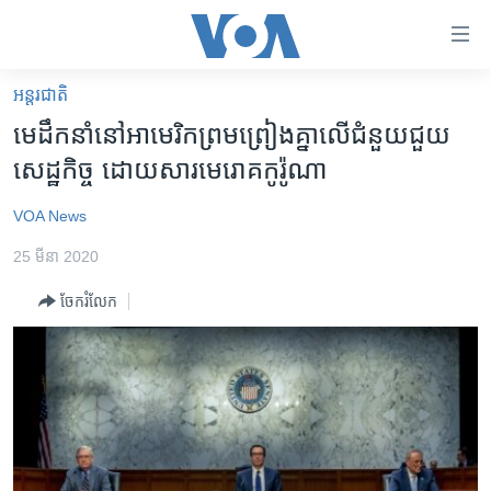
ភ្ជាប់​
ទៅ​
គេហទំព័រ​
អន្តរជាតិ
កម្ពុជា
ទាក់ទង
មេដឹកនាំនៅអាមេរិកព្រមព្រៀងគ្នាលើជំនួយជួយ
រំលង​
អន្តរជាតិ
សេដ្ឋកិច្ច ដោយសារមេរោគកូរ៉ូណា
និង​
អាមេរិក
ចូល​
VOA News
ទៅ​​
ចិន
ទំព័រ​
25 មីនា 2020
ហេឡូវីអូអេ
ព័ត៌មាន​​
ចែករំលែក
តែ​
កម្ពុជាច្នៃប្រតិដ្ឋ
ម្តង
ព្រឹត្តិការណ៍ព័ត៌មាន
រំលង​
និង​
ទូរទស្សន៍ / វីដេអូ​
ចូល​
វិទ្យុ / ផតខាសថ៍
ទៅ​
ទំព័រ​
កម្មវិធីទាំងអស់