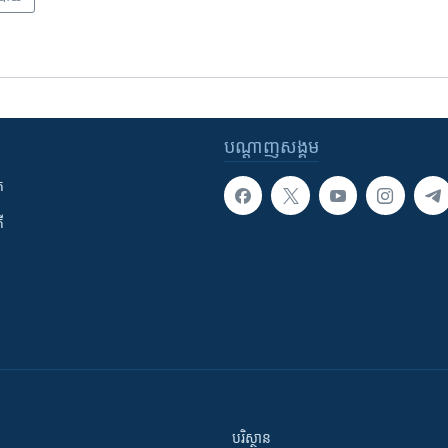
បណ្តាញ​សង្គម
ក
ី
បរិស្ថាន