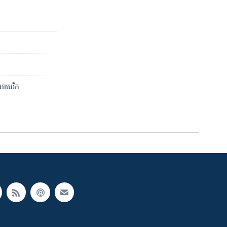
​អាមេរិក