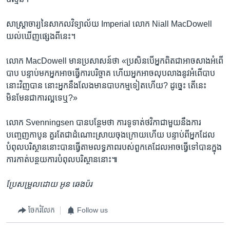
សាស្ត្រាចារ្យ​នៃ​សាកលវិទ្យាល័យ Imperial លោក Niall MacDowell
យល់​ឃើញ​ផ្សេង​ពី​នេះ​។
លោក MacDowell មាន​ប្រសាសន៍​ថា «ប្រសិន​បើ​អ្នក​ពិត​ជា​អាច​សាង​អំពើ​
បាប​ ​បន្ទាប់​មក​អ្នក​អាច​ធ្វើ​ការបរិច្ចាគ​ ហើយ​អ្នក​អាច​លុប​លាង​នូវ​អំពើ​បាប​
នោះ​វិញ​បាន​ នោះ​អ្នក​នឹង​លែង​មាន​បាបកម្ម​ទៀត​ហើយ?​ ដូច្នេះ​ តើ​នេះ​
មិនមែន​ជា​ការល្អ​ទេ​ឬ?»
លោក Svenningsen បាន​បន្ថែមថា ​ការ​ទូទាត់​ថវិកា​ជាមួយ​នឹង​ការ​
បញ្ចេញ​កាបូន​ គួរ​តែ​ជា​ដំណោះ​ស្រាយ​ចុង​ក្រោយ​ហើយ​ បន្ទាប់​ពីអ្នក​ដែល​
បំពុល​បរិស្ថាន​នោះ​បាន​ធ្វើ​តាម​លទ្ធភាព​របស់​ពួក​គេ​ដែល​អាច​ធ្វើ​ទៅ​បាន​ក្នុង​
ការ​កាត់​បន្ថយ​ការ​បំពុល​បរិស្ថាន​នោះ៕
ប្រែសម្រួល​ដោយ អូន​ ឆេងប៉រ
ចែករំលែក
Follow us