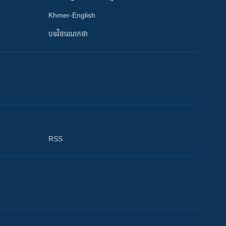
Khmer-English
បទវិចារណកថា
RSS