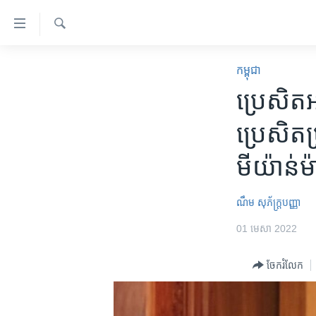
ភ្ជាប់​
ទៅ​
គេហទំព័រ​
ស្វែង​
កម្ពុជា
រក
កម្ពុជា
ទាក់ទង
អន្តរជាតិ
ប្រេសិត​
រំលង​
និង​
អាមេរិក
ប្រេសិត​
ចូល​
ចិន
ទៅ​​
មីយ៉ាន់ម៉
ទំព័រ​
ហេឡូវីអូអេ
ព័ត៌មាន​​
កម្ពុជាច្នៃប្រតិដ្ឋ
តែ​
ណឹម សុភ័ក្រ្តបញ្ញា
ម្តង
ព្រឹត្តិការណ៍ព័ត៌មាន
01 មេសា 2022
រំលង​
ទូរទស្សន៍ / វីដេអូ​
និង​
ចែករំលែក
ចូល​
វិទ្យុ / ផតខាសថ៍
ទៅ​
កម្មវិធីទាំងអស់
ទំព័រ​