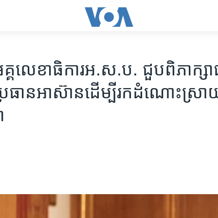
អគ្គ​លេខាធិការ​អ.ស.ប. ​ជួប​ពិភាក្សា
ប្រធាន​អាស៊ាន​ដើម្បី​រក​ដំណោះ​ស្រាយ
ា