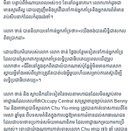
មីនា​ បន្ទាប់​ពី​ចំណាយ​ពេល​អស់​១១ ​ខែ​នៅ​ពន្ធនាគារ។ លោក​ហាក់​ដូច​ជា​
មាន​ស្មារតី​ល្អ ដោយ​ញញឹម​និងគ្រវី​ដៃ​ទៅ​កាន់​អ្នកគាំទ្រ​និង​អ្នក​សារព័ត៌មាន​
រាប់​សិប​នាក់​ដែល​កំពុង​រង់ចាំ។
លោក​ ចាន់ បាន​និយាយ​ទៅ​កាន់​អ្នកគាំទ្រ​ថា៖«យើង​ចង់​បាន​សិទ្ធិ​ជា​សកល​
ពិតប្រាកដ!»
ដោយ​ឱប​ភរិយា​របស់​លោក​ លោក ​ចាន់​ ថ្លែង​បន្ថែម​ទៀត​ទៅ​កាន់​អ្នក​គាំទ្រ​
ដែល​បាន​ស្រែក​ពាក្យ​ស្លោក​គាំទ្រ​លទ្ធិប្រជាធិបតេយ្យ​ពេល​ឃើញ​រូប​
លោកថា៖ «ជីវិត​នៅ​ក្នុង​គុក​ពិត​ជា​លំបាក​ណាស់​ប៉ុន្តែ​ខ្ញុំ​មិន​មាន​ការ​សោក​
ស្តាយ​អ្វី​ទាំង​អស់​ពី​ព្រោះ​ត្រូវ​តែ​បាត់​បង់​អ្វី​មួយ​ហើយសម្រាប់​ការ​តស៊ូ​ដើម្បី​
លទ្ធិ​ប្រជាធិបតេយ្យ»។
លោក ​ចាន់ ​និង​ ស្ថាបនិក​ដទៃទៀត​នៃ​ចលនា​មហាជនដែល​មិន​ស្តាប់​តាម​
អាជ្ញាធរ​ដែល​គេ​ហៅ​ថា​Occupy Central សាស្ត្រាចារ្យ​ច្បាប់​លោក​ Benny
Tai និង​អាចារ្យ​បាទីស្ទ​លោក​ Chu Yiu-ming​ ត្រូវ​បាន​កាត់​ទោស​កាល​ពី​ខែ​
មេសា​ ឆ្នាំមុន​ ពី​បទ​សម​គំនិត​ក្នុង​ការ​បង្ក​ឱ្យ​មានការ​រំខាន​ដល់​សាធារណជន​
ដែល​ជា​បទ​ចោទ​ប្រកាន់​សម័យ​អាណានិគម ដែល​អាជ្ញាធរ​កម្រ​យក​មក​ប្រើ​
ណាស់។ ទោះ​ជា​យ៉ាង​ណា​ការ​កាត់​ទោស​លោក Chu ​អាយុ ​៧៦ ឆ្នាំ​ ត្រូវ​បាន​