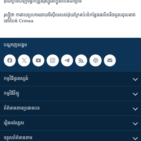
អ៊ុយក្រែន​បាញ់​ទម្លាក់​ដ្រូន​រុស្ស៊ី​នៅ​ក្នុង​តំបន់​ជា​ច្រើន
រុស្ស៊ី​ថា ការវាយ​ប្រហារ​ដោយ​មីស៊ីល​របស់​អ៊ុយក្រែន​ប៉ះ​ចំ​កន្លែង​ផលិត​និង​ជួសជុល​នាវា​
នៅ​តំបន់ Crimea
បណ្តាញ​សង្គម
កម្មវិធី​ទូរទស្សន៍
កម្មវិធី​វិទ្យុ
ព័ត៌មាន​តាមប្រធានបទ​
រៀន​​អង់គ្លេស
ទទួល​ព័ត៌មាន​តាម