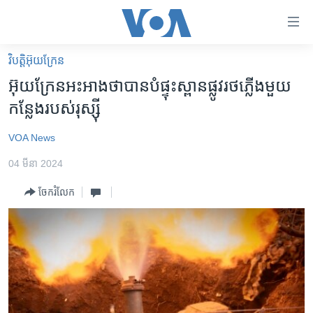
ភ្ជាប់​
ទៅ​
គេហទំព័រ​
វិបត្តិអ៊ុយក្រែន
កម្ពុជា
ទាក់ទង
អ៊ុយក្រែន​អះអាង​ថា​បាន​បំផ្ទុះ​ស្ពាន​ផ្លូវ​រថភ្លើង​​មួយ​
រំលង​
អន្តរជាតិ
កន្លែង​របស់​រុស្ស៊ី
និង​
អាមេរិក
ចូល​
VOA News
ទៅ​​
ចិន
ទំព័រ​
04 មីនា 2024
ហេឡូវីអូអេ
ព័ត៌មាន​​
ចែករំលែក
តែ​
កម្ពុជាច្នៃប្រតិដ្ឋ
ម្តង
ព្រឹត្តិការណ៍ព័ត៌មាន
រំលង​
និង​
ទូរទស្សន៍ / វីដេអូ​
ចូល​
វិទ្យុ / ផតខាសថ៍
ទៅ​
ទំព័រ​
កម្មវិធីទាំងអស់