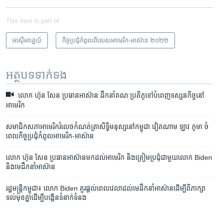
This item is part of
អាស៊ី​អាគ្នេយ៍
កិច្ចប្រជុំ​កំពូល​ពិសេសអាមេរិក-អាស៊ាន ២០២២
អត្ថបទ​ទាក់ទង
លោក ហ៊ុន សែន ប្រធានអាស៊ាន ដឹកនាំគណៈប្រតិភូទៅបំពេញទស្សនកិច្ចនៅ
អាមេរិក
សមាជិក​សភា​អាមេរិក​រំលេច​កំណត់ត្រា​សិទ្ធិមនុស្ស​នៅ​កម្ពុជា​ វៀតណាម ​ឡាវ ​ភូមា ចំ​
ពេល​កិច្ចប្រជុំ​កំពូល​អាមេរិក-អាស៊ាន
លោក ​ហ៊ុន សែន ប្រធាន​អាស៊ាន​មកដល់​អាមេរិក​ និង​ត្រៀម​ប្រជុំ​ជាមួយ​លោក​ Biden
​និង​មេដឹកនាំ​អាស៊ាន
រដ្ឋមន្ត្រី​កម្ពុជា៖ លោក Biden គួរ​ផ្តល់​ពេលវេលា​ដល់​មេដឹកនាំ​អាស៊ាន​ដើម្បី​ពិភាក្សា​
ទល់​មុខ​គ្នា​ដើម្បី​បង្កើន​ទំនាក់ទំនង