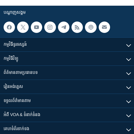
បណ្តាញ​សង្គម
កម្មវិធី​ទូរទស្សន៍
កម្មវិធី​វិទ្យុ
ព័ត៌មាន​តាមប្រធានបទ​
រៀន​​អង់គ្លេស
ទទួល​ព័ត៌មាន​តាម
អំពី​ VOA & ទំនាក់ទំនង
គេហទំព័រ​​ទាក់ទង