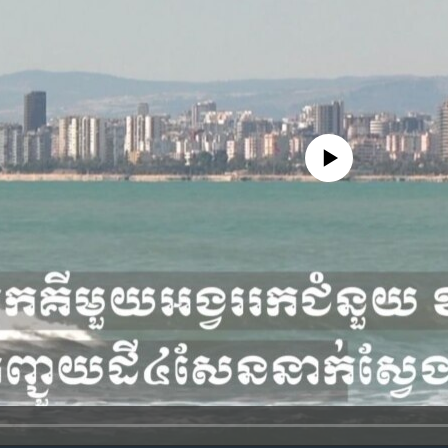
No media source currently availa