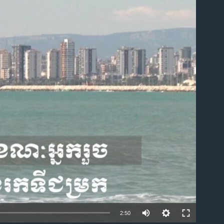
ble
2:50