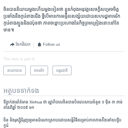
ចិន​បាន​និយាយ​ម្តងហើយ​ម្តងទៀត​ថា ​ខ្លួន​កំពុង​អនុវត្ត​សេចក្តី​សម្រេចចិត្ត​
ប្រឆាំង​នឹងកូរ៉េខាង​ជើង ​ថ្វីបើ​មាន​ការ​មន្ទិល​សង្ស័យ​ដោយ​សហរដ្ឋ​អាមេរិក ​
កូរ៉េ​ខាងត្បូ​ងនិង​ជប៉ុនថា ​ភាព​ចន្លោះ​ប្រហោងនៃ​កិច្ច​ព្រម​ព្រៀង​នោះ​នៅតែ​
មាន៕
ចែករំលែក
Follow us
This item is part of
នយោបាយ
អាមេរិក​
អន្តរជាតិ
អត្ថបទ​ទាក់ទង
ទីភ្នាក់ងារ​ព័ត៌មាន Xinhua ថា រដ្ឋាភិបាល​ចិន​បាន​បិទ​វេបសាយ​ចំនួន ១ ម៉ឺន ៣ ពាន់
តាំង​ពី​ឆ្នាំ ២០១៥ មក
ចិន និង​រុស្ស៊ី​ជំរុញ​ឲ្យ​មាន​ដំណោះស្រាយ​ដោយ​សន្តិវិធី​សម្រាប់​ភាព​តានតឹង​នៅ​ឧបទ្វីប​
កូរ៉េ