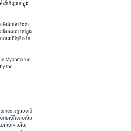
ពើហិង្សា​នៅក្នុង​
ស​មីយ៉ាន់ម៉ា ដែល​
ាធិប​តេយ្យ ​នៅ​ក្នុង​
​កាលពី​ថ្ងៃ​ទី​១ ខែ​
e in MyanmarAs
by the
 Guterres អគ្គលេខាធិ
ជនស៊ីវិល​រាប់​សិប​
មីយ៉ាន់ម៉ា» ​ហើយ​