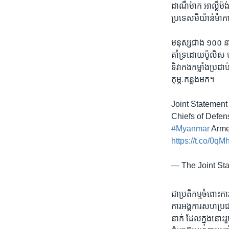
ដាណឺម៉ាក អាល្លឺម៉ង់
ប្រទេស​មីយ៉ាន់ម៉ា​កា
មនុស្ស​ជាង​ ១០០ នា
គាំទ្រ​ដោយ​ប៉ូលិស បា
ទិវា​កងកម្លាំង​ប្រដាប
កុម្ភៈ​កន្លងមក។
Joint Statemen
Chiefs of Defen
#Myanmar
Armed
https://t.co/0qMh
— The Joint Staf
ជា​ប្រតិកម្ម​ចំពោះ​ក
ការ​អង្គការ​សហប្រជ
នាក់ ​ដែល​ក្នុង​នោះ​