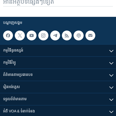
អានអត្ថបទផ្សេងៗទៀត
បណ្តាញ​សង្គម
កម្មវិធី​ទូរទស្សន៍
កម្មវិធី​វិទ្យុ
ព័ត៌មាន​តាមប្រធានបទ​
រៀន​​អង់គ្លេស
ទទួល​ព័ត៌មាន​តាម
អំពី​ VOA & ទំនាក់ទំនង