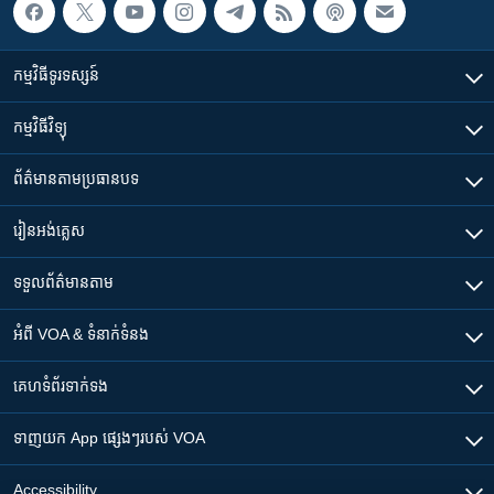
កម្មវិធី​ទូរទស្សន៍
កម្មវិធី​វិទ្យុ
ព័ត៌មាន​តាមប្រធានបទ​
រៀន​​អង់គ្លេស
ទទួល​ព័ត៌មាន​តាម
អំពី​ VOA & ទំនាក់ទំនង
គេហទំព័រ​​ទាក់ទង
ទាញយក​ App ផ្សេងៗ​របស់​ VOA
Accessibility