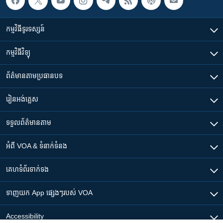
កម្មវិធី​ទូរទស្សន៍
កម្មវិធី​វិទ្យុ
ព័ត៌មាន​តាមប្រធានបទ​
រៀន​​អង់គ្លេស
ទទួល​ព័ត៌មាន​តាម
អំពី​ VOA & ទំនាក់ទំនង
គេហទំព័រ​​ទាក់ទង
ទាញយក​ App ផ្សេងៗ​របស់​ VOA
Accessibility