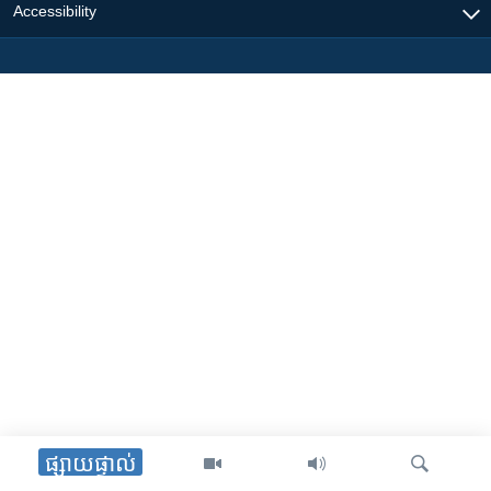
Accessibility
ផ្សាយផ្ទាល់