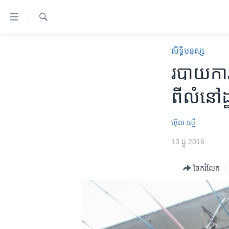
ភ្ជាប់​
ទៅ​
គេហទំព័រ​
ស្វែង​
កម្ពុជា
រក
សិទ្ធិ​មនុស្ស
ទាក់ទង
អន្តរជាតិ
របាយការណ
រំលង​
និង​
អាមេរិក
ពី​លំនៅដ
ចូល​
ចិន
ទៅ​​
ទំព័រ​
ហេឡូវីអូអេ
ហ៊ុល រស្មី
ព័ត៌មាន​​
កម្ពុជាច្នៃប្រតិដ្ឋ
13 ធ្នូ 2016
តែ​
ម្តង
ព្រឹត្តិការណ៍ព័ត៌មាន
ចែករំលែក
រំលង​
ទូរទស្សន៍ / វីដេអូ​
និង​
ចូល​
វិទ្យុ / ផតខាសថ៍
ទៅ​
កម្មវិធីទាំងអស់
ទំព័រ​