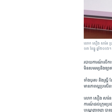
លោក​ សឿង​ សារ៉ន​ ប្រធាន
១៣ ខែ​ធ្នូ​ ឆ្នាំ​២០១៦
របាយ​ការណ៍​លើកឡើង​បន
មិន​សមរម្យ​និង​ច្បា
ទាំង​បុរស​ និង​ស្ត្រ
មាន​ភាព​ល្អ​ប្រសើរ
លោក​ សឿង​ សារ៉ន​ ប្
ការណ៍​ដល់​ក្រុម​ប្រ
បណ្ដេញ​ចេញ​ បាន​ប្