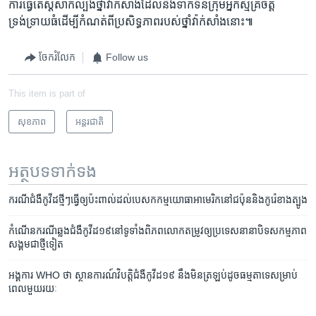
ការធ្វើតេស្តសាកល្បងថ្នាំវ៉ាក់សាំងដែលនឹងទាក់ទិនក្រុមអ្នកស្ម័គ្រចិត្ត
ទ្រង់ទ្រាយធំដើម្បីកំណត់ពីប្រសិទ្ធភាពរបស់ថ្នាំវ៉ាក់សាំងនោះ៕
ចែករំលែក
Follow us
This item is part of
សុខភាព
អន្តរជាតិ
អត្ថបទ​ទាក់ទង
ករណី​ជំងឺ​កូវីដ​ថ្មីៗធ្វើ​ឲ្យ​ប៉ះ​ពាល់ដល់​បេសកកម្មយោធា​អាមេរិក​នៅ​ជប៉ុន​និង​កូរ៉េ​ខាង​ត្បូង​​
កំណើន​ករណី​ឆ្លង​ជំងឺ​កូវីដ១៩​នៅ​ទូទាំង​ពិភពលោកតម្រូវ​ឲ្យ​ប្រទេស​នានា​បិទ​សកម្មភាព​
សង្គម​ជា​ថ្មី​ទៀត
អង្គការ WHO ថា ស្ថានការណ៍​វិបត្តិ​ជំងឺ​កូវីដ១៩ នឹង​មិន​ត្រឡប់​ដូច​ធម្មតា​ទេ​សម្រាប់​
ពេល​មួយ​រយៈ