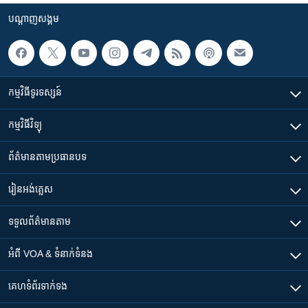
បណ្តាញ​សង្គម
កម្មវិធី​ទូរទស្សន៍
កម្មវិធី​វិទ្យុ
ព័ត៌មាន​តាមប្រធានបទ​
រៀន​​អង់គ្លេស
ទទួល​ព័ត៌មាន​តាម
អំពី​ VOA & ទំនាក់ទំនង
គេហទំព័រ​​ទាក់ទង