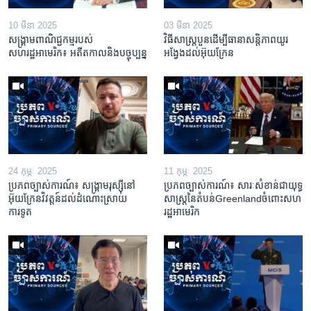
10 មីនា 2025
03 មីនា 2025
សង្គ្រាមពាណិជ្ជកម្មរបស់
វិធីសាស្ត្របួនដើម្បីធានាសន្តិភាពយូរ
សហរដ្ឋអាមេរិក៖ អតីតកាលនិងបច្ចុប្បន្ន
អង្វែងដល់អ៊ុយក្រែន
24 កុម្ភៈ 2025
11 កុម្ភៈ 2025
ប្រភពច្បាស់ការណ៍៖ សង្គ្រាមរុស្ស៊ីនៅ
ប្រភពច្បាស់ការណ៍៖ សារៈ​សំខាន់​ជា​យុទ្ធ
អ៊ុយក្រែនវិវត្តន៍ដល់ដំណោះស្រាយ
សាស្ត្រ​នៃ​តំបន់​Greenland​​ចំពោះ​សហ
ការទូត
រដ្ឋ​អាមេរិក