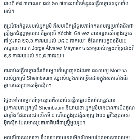
រវាង​ពី​ ៥៨.៣ភាគរយ​ ដល់ ​៦០.៧​ភាគរយ​នៃ​ចំនួន​សន្លឹក​ឆ្នោត​សរុប​ទាំង​
អស់។
គូប្រជែង​កំពូល​របស់​អ្នក​ស្រី​ គឺសមាជិកព្រឹទ្ធសភា​នៃ​គណបក្ស​ប្រឆាំងនិង​ជា​
ស្ត្រីអ្នក​ជំនួញ​មួយ​រូប​ គឺ​អ្នក​ស្រី​ Xóchitl Gálvez បានទទួល​សំឡេង​ឆ្នោត​
គាំទ្រ​រវាង​ ២៦,៦ ​ភាគរយដល់​ ២៨,៦ ភាគរយ។​ ចំណែក​បេក្ខជន​និយម​
កណ្តាល​ លោក​ Jorge Álvarez Máynez បាន​ទទួល​សំឡេង​គាំទ្រ​រវាង​ពី​
៩,៩​ ភាគរយដល់ ​១០,៨ ភាគរយ។ ​
ការ​រាប់សន្លឹក​ឆ្នោត​ដ៏​រហ័សមួយក៏​បង្ហាញផង​ដែរ​ថា​ ​គណបក្ស​ Morena​
របស់​អ្នក​ស្រី​ Sheinbaum ឈ្នះសំឡេងភាគច្រើន​ដាច់​ក្នុងសភា​ទាំង​ពីរ​
ថ្នាក់របស់ប្រទេស​ម៉ិកស៊ិក​។
ថ្លែង​ទៅ​កាន់អ្នក​គាំទ្របន្ទាប់​ពី​ការ​រាប់សន្លឹក​ឆ្នោត​ដ៏​រហ័ស​ត្រូវ​បាន​
ប្រកាសមក អ្នក​ស្រី Sheinbaum និយាយ​ថា​ ​អ្នក​ស្រី​មានមាន​ការ​ដឹង​គុណ​
ជា​ខ្លាំង​ ដែល​នេះ​ជា​លើក​ទី​ ១ ​ហើយ​ក្នុង​ប្រវត្តិសាស្ត្រ​ ២០០ ​ឆ្នាំ​នៃ​ប្រទេស​
ម៉ិកស៊ិក ដែល​មាន​ប្រធានាធិបតី​ជា​ស្ត្រី​មួយ​រូប។ ​
អ្នក​ស្រី​បាន​សន្យាថា​ នឹងស្ថាបនា​ប្រទេស​ម៉ិកស៊ិក​មួយ​ដែល​មានភាព​សម្បូ