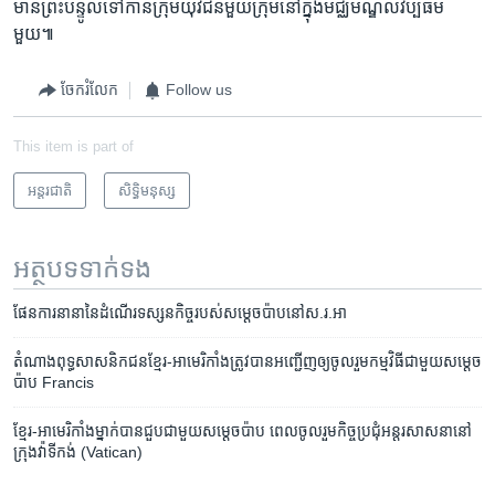
មាន​ព្រះបន្ទូល​ទៅ​កាន់​ក្រុម​យុវជន​មួយ​ក្រុម​នៅ​ក្នុង​មជ្ឈមណ្ឌល​វប្បធម៌​
មួយ៕
ចែករំលែក
Follow us
This item is part of
អន្តរជាតិ
សិទ្ធិ​មនុស្ស
អត្ថបទ​ទាក់ទង
ផែនការ​នានា​នៃ​ដំណើរ​ទស្សនកិច្ច​របស់​សម្តេច​ប៉ាប​នៅ​ស.រ.អា
តំណាង​ពុទ្ធសាសនិកជន​ខ្មែរ-អាមេរិកាំង​ត្រូវបាន​អញ្ជើញ​ឲ្យ​ចូលរួម​កម្មវិធី​ជាមួយ​សម្តេច​
ប៉ាប​ Francis
ខ្មែរ-អាមេរិកាំង​ម្នាក់​បាន​ជួប​ជាមួយ​សម្តេច​ប៉ាប ពេល​ចូលរួម​កិច្ចប្រជុំ​អន្តរសាសនា​នៅ​
ក្រុង​វ៉ាទីកង់ (Vatican)