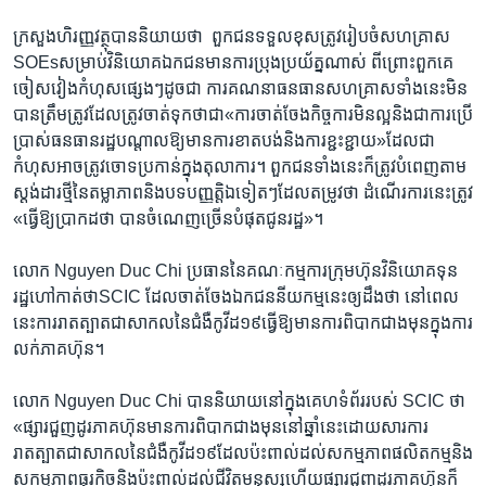
ក្រសួង​ហិរញ្ញ​វត្ថុ​បាន​និយាយ​ថា ​ ពួក​ជន​ទទួល​ខុសត្រូវ​រៀបចំ​សហ​គ្រាស ​
SOEs​សម្រាប់​វិនិយោគ​ឯកជន​មាន​ការ​ប្រុង​ប្រយ័ត្ន​ណាស់​ ពីព្រោះ​ពួក​គេ​
ចៀសវៀង​កំហុស​ផ្សេងៗ​ដូច​ជា​ ការ​គណនា​ធនធាន​សហគ្រាស​ទាំង​នេះ​មិន​
បាន​ត្រឹមត្រូវ​ដែល​ត្រូវ​ចាត់​ទុក​ថា​ជា​«ការ​ចាត់ចែង​កិច្ចការ​មិន​ល្អ​និង​ជា​ការ​ប្រើ
ប្រាស់​ធនធាន​រដ្ឋ​បណ្តាល​ឱ្យ​មាន​ការ​ខាតបង់​និង​ការ​ខ្ជះខ្ជាយ»​ដែល​ជា​
កំហុស​អាច​ត្រូវ​ចោទ​ប្រកាន់​ក្នុង​តុលាការ។ ​ពួក​ជន​ទាំង​នេះ​ក៏​ត្រូវ​បំពេញ​តាម​
ស្តង់ដារ​ថ្មី​នៃ​តម្លាភាព​និង​បទ​បញ្ញត្តិ​ឯ​ទៀតៗ​ដែល​តម្រូវ​ថា ​ដំណើរការ​នេះ​ត្រូវ​
«ធ្វើឱ្យ​ប្រាកដ​ថា​ បាន​ចំណេញ​ច្រើន​បំផុត​ជូន​រដ្ឋ»។​
លោក​ Nguyen Duc Chi​ ប្រធាន​នៃ​គណៈ​កម្មការ​ក្រុមហ៊ុន​វិនិយោគ​ទុន​
រដ្ឋ​ហៅ​កាត់​ថា​SCIC​ ដែល​ចាត់​ចែង​ឯកជននីយ​កម្ម​នេះ​ឲ្យ​ដឹង​ថា​ នៅ​ពេល
នេះ​ការ​រាតត្បាត​ជា​សាកល​នៃ​ជំងឺ​កូវីដ១៩​ធ្វើ​ឱ្យ​មាន​ការ​ពិបាក​ជាង​មុន​ក្នុង​ការ​
លក់​ភាគហ៊ុន។​
លោក ​Nguyen Duc Chi ​បាន​និយាយ​នៅ​ក្នុង​គេហទំព័រ​របស់ ​SCIC ​ថា​
«ផ្សារ​ជួញ​ដូរ​ភាគហ៊ុន​មាន​ការ​ពិបាក​ជាង​មុន​នៅ​ឆ្នាំ​នេះ​ដោយសារ​ការ​
រាតត្បាត​ជា​សាកល​នៃ​ជំងឺ​កូវីដ១៩​ដែល​ប៉ះពាល់​ដល់​សកម្មភាព​ផលិតកម្ម​និង​
សកម្មភាព​ធុរកិច្ច​និង​ប៉ះពាល់​ដល់​ជីវិត​មនុស្ស​ហើយ​ផ្សារ​ជួញដូរ​ភាគហ៊ុន​ក៏​