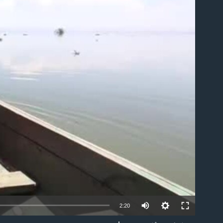
ble
2:20