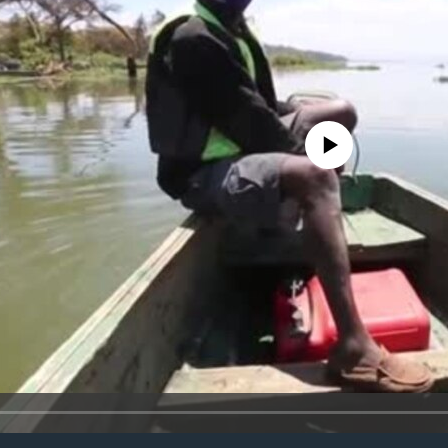
No media source currently availa