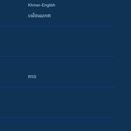
Khmer-English
បទវិចារណកថា
RSS