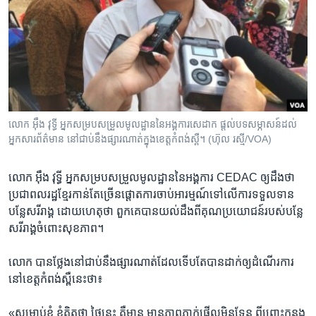
លោក​ អ៊ឹង​ វុទ្ធី​ អ្នក​សម្រប​សម្រួល​មូលដ្ឋាន​នៃ​អង្គការ​សេដាក​ ផ្តល់​បទសម្ភាសន៍​ដល់​
អ្នក​សារព័ត៌មាន​ នៅ​ជាប់​នឹង​ផ្សារណាត់​ក្នុង​ខេត្ត​កំពង់ស្ពឺ។ (ហ៊ុល រស្មី/VOA)
លោក​ អ៊ឹង​ វុទ្ធី​ អ្នក​សម្របសម្រួល​មូលដ្ឋាននៃ​អង្គការ​ CEDAC ឲ្យ​ដឹង​ថា​
ប្រជាពលរដ្ឋ​ខ្មែរកាន់​តែ​ច្រើនផ្ដោត​ការ​ចាប់​អារម្មណ៍​ទៅលើ​ការ​ទទួល​ទាន​
បន្លែ​សរីរាង្គ​ ដោយ​ហេតុថា​ ពួក​គេ​បាន​យល់​ដឹង​ពី​គុណ​ប្រយោជន៍របស់​បន្លែ​
សរីរាង្គ​ចំពោះ​សុខភាព។​
លោក បាន​ថ្លែង​នៅ​ជាប់​នឹង​ផ្សារ​ណាត់​ដែល​ទើប​តែ​បាន​ដាក់​ឲ្យ​ដំណើរ​ការ​
នៅ​ខេត្ត​កំពង់​ស្ពឺនេះ​ថា៖
«សម្រាប់​ខ្ញុំ ខ្ញុំ​គិត​ថា​ ថ្ងៃនេះ​ គឺ​មាន មានភាព​ភ្ញាក់​ផ្អើល​មិន​ទែន​ ពីព្រោះ​កន្លង​