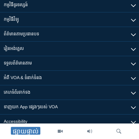
កម្មវិធី​ទូរទស្សន៍
កម្មវិធី​វិទ្យុ
ព័ត៌មាន​តាមប្រធានបទ​
រៀន​​អង់គ្លេស
ទទួល​ព័ត៌មាន​តាម
អំពី​ VOA & ទំនាក់ទំនង
គេហទំព័រ​​ទាក់ទង
ទាញយក​ App ផ្សេងៗ​របស់​ VOA
Accessibility
ផ្សាយផ្ទាល់