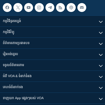
កម្មវិធី​ទូរទស្សន៍
កម្មវិធី​វិទ្យុ
ព័ត៌មាន​តាមប្រធានបទ​
រៀន​​អង់គ្លេស
ទទួល​ព័ត៌មាន​តាម
អំពី​ VOA & ទំនាក់ទំនង
គេហទំព័រ​​ទាក់ទង
ទាញយក​ App ផ្សេងៗ​របស់​ VOA