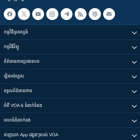
កម្មវិធី​ទូរទស្សន៍
កម្មវិធី​វិទ្យុ
ព័ត៌មាន​តាមប្រធានបទ​
រៀន​​អង់គ្លេស
ទទួល​ព័ត៌មាន​តាម
អំពី​ VOA & ទំនាក់ទំនង
គេហទំព័រ​​ទាក់ទង
ទាញយក​ App ផ្សេងៗ​របស់​ VOA