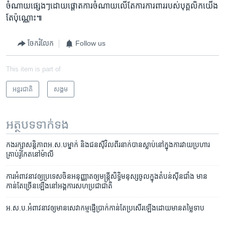
ចំណាយ​ផ្សេងៗ​ដោយ​ផ្តោត​ការ​ចំណាយលើ​តែ​ការ​ការពារ​របស់​បុគ្គលិក​យើង​
តែ​ប៉ុណ្ណោះ៕
ចែករំលែក
Follow us
This item is part of
អន្តរជាតិ
សង្គម
អត្ថបទ​ទាក់ទង
កង​រក្សាសន្តិភាព​អ.ស.បម្នាក់​ និង​ជនស៊ីវិល​ពីរនាក់​បាន​ស្លាប់​នៅ​ក្នុង​ការ​វាយប្រហារ​
គ្រាប់​រ៉ូកែត​នៅ​ម៉ាលី​
ការអំពាវនាវ​ឲ្យ​ប្រទេស​ចិន​អនុញ្ញាត​ឲ្យ​មន្ត្រី​សិទ្ធិ​មនុស្ស​ចូលក្នុង​តំបន់​ស៊ីនជាំង មាន​
កាន់តែ​ច្រើន​ឡើងនៅ​អង្គការ​សហប្រជាជាតិ
អ.ស.ប.​​អំពាវនាវ​ឲ្យ​មាន​សេវាកម្ម​ផ្ញើ​ប្រាក់​កាន់​តែ​ប្រសើរ​ឡើង​ដោយ​មាន​តម្លៃ​ទាប