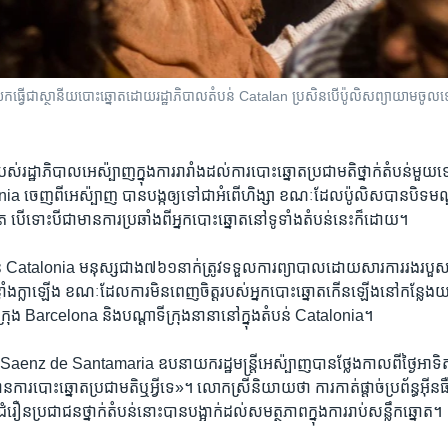
យក​ធ្វើ​ជា​ស្ថានីយ​បោះឆ្នោត​ដោយ​រដ្ឋាភិបាល​តំបន់ Catalan ប្រសិន​បើ​ប៉ូលិស​ព្យាយាម​ចូល
បស់​រដ្ឋាភិបាល​អេស៉្បាញ​ក្នុង​ការ​រារាំង​ដល់​ការ​បោះឆ្នោត​ប្រជាមតិ​ថ្នាក់​តំបន់​មួយ​ទៅ​ល
ia ចេញ​ពី​អេស៉្បាញ បាន​បង្ក​ឲ្យ​ទៅ​ជា​អំពើ​ហិង្សា ខណៈ​ដែល​ប៉ូលិស​បាន​បិទ​ម
បើ​ទោះ​បី​ជា​មាន​ការ​ប្រឆាំង​ពី​អ្នក​បោះឆ្នោត​នៅ​ទូទាំង​តំបន់​នេះ​ក៏​ដោយ។ ​
ន់ Catalonia មនុស្ស​ជាង​៧៦១​នាក់​ត្រូវ​ទទួល​ការ​ព្យាបាល​ដោយសារ​ការ​រងរបួស នៅ​
្លាំងក្លា​ឡើង ខណៈ​ដែល​ការ​មិន​ពេញចិត្ត​របស់​អ្នក​បោះឆ្នោត​កើន​ឡើង​នៅ​កន្លែង​
ក្រុង Barcelona និង​បណ្តា​ទីក្រុង​នានា​នៅ​ក្នុង​តំបន់ Catalonia។​
nz de Santamaria ឧបនាយករដ្ឋមន្ត្រី​អេស៉្បាញ​បាន​ថ្លែង​កាល​ពី​ថ្ងៃ​អាទិត្យ​ន
ការ​បោះឆ្នោត​ប្រជាមតិ​ឬ​អ្វី​ទេ»។ លោកស្រី​និយាយ​ថា ការ​កាត់ផ្តាច់​ប្រព័ន្ធ​អ៊ីន
ន​ប្រជាជន​ថ្នាក់​តំបន់​នោះ​បាន​បង្អាក់​ដល់​សមត្ថភាព​ក្នុង​ការ​រាប់​សន្លឹក​ឆ្នោត។ ​