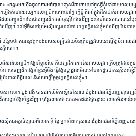
ថា៖ «កន្លង​មក​ហ្នឹង​តុលាការ​អត់​បាន​បញ្ជូន​ដីកា​កោះ​ហៅ​កូន​ក្តី​ខ្ញុំ​ទៅ​តាម​អាសយដ
លង​មក​ហ្នឹង​តំណាង​អយ្យការ​ចេញ​ដីកា​កោះ​ហៅ​កូន​ក្តី​ខ្ញុំ​ គឺ​នៅ​ក្នុង​ដីកា​ដាក់​អាសយដ្ឋាន​
្នក​ដែល​បញ្ជូន​ដីកា​បែរ​ជា​បញ្ជូន​ដីកា​ទៅ​ឫស្សី​កែវ​ទៅ​វិញ ​ដល់​ហើយ​នគរបាល​នៅ​ឫស្ស
្ញុំ​អត់​ឃើញ។​ ដល់​អ៊ីចឹង​ចៅក្រម​ស៊ើប​សួរ​យល់​ថា​ រក​កូន​ក្តី​របស់​ខ្ញុំ​អត់​ឃើញ​ បែរ​ជា​ចេញ
បន្ថែម​ថា ការ​អនុវត្ត​ការងារ​របស់​មន្រ្តី​ដោយ​មិន​ត្រឹម​ត្រូវ​បែប​នេះ​ធ្វើ​ឱ្យ​ប៉ះពាល់​ដ
កូន​ក្តី​លោក។​
អត់​ចេញ​ដីកា​ឱ្យ​នាំ​ខ្លួន​អី​ទេ​ គឺ​ចេញ​ដីកា​កោះតែ​អាសយដ្ឋាន​ត្រឹមត្រូវ​ដល់​កូនក្តី​ខ្ញុំ​
ពេល​ចេញ​ដីកា​ឱ្យ​នាំ​ខ្លួន​អ៊ីចឹង​ ធ្វើ​ឱ្យ​មជ្ឈដ្ឋាន​មើល​ទៅ​ហាក់​ដូច​ជា​កូនក្តី​របស់​ខ្ញុំ​
​ប៉ះពាល់​កិត្តិយស ​និង​សេចក្តី​ថ្លៃ​ថ្នូរ​កូន​ក្តី​របស់​ខ្ញុំ»។​
ែ​មេសា ​លោក​ ជូង ជូងី​ បាន​ដាក់​លិខិត​ស្នើ​ទៅ​សាលាដំបូង​រាជធានី​ភ្នំពេញ​ឱ្យ​ចេញ​ដីក
ីកា​បង្គាប់​ឱ្យ​នាំ​ខ្លួន​វិញ។ ប៉ុន្តែ​លោក​ថា​ រហូត​មក​ដល់​ថ្ងៃ​ចន្ទ​នេះ ​លោក​មិន​ទាន់​
សុំ​ការ​អត្ថាធិប្បាយ​ពី​លោក ​អ៊ី រិន្ទ​ អ្នក​នាំពាក្យ​សាលាដំបូង​រាជធានី​ភ្នំពេញ​បាន
​ទាក់ទង​លោក​ សៀម ភ្លុក ​ដើម្បី​សុំ​ការ​អត្ថាធិប្បាយ​បាន​ដែរ​នៅ​ថ្ងៃ​ចន្ទ​នេះ។​