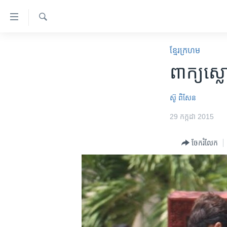
ភ្ជាប់​
ទៅ​
គេហទំព័រ​
ស្វែង​
កម្ពុជា
រក
ខ្មែរ​ក្រហម
ទាក់ទង
អន្តរជាតិ
ពាក្យ​ស្
រំលង​
និង​
អាមេរិក
ចូល​
ស៊ូ ពិសែន
ចិន
ទៅ​​
29 កក្កដា 2015
ទំព័រ​
ហេឡូវីអូអេ
ព័ត៌មាន​​
កម្ពុជាច្នៃប្រតិដ្ឋ
ចែករំលែក
តែ​
ម្តង
ព្រឹត្តិការណ៍ព័ត៌មាន
រំលង​
ទូរទស្សន៍ / វីដេអូ​
និង​
ចូល​
វិទ្យុ / ផតខាសថ៍
ទៅ​
កម្មវិធីទាំងអស់
ទំព័រ​