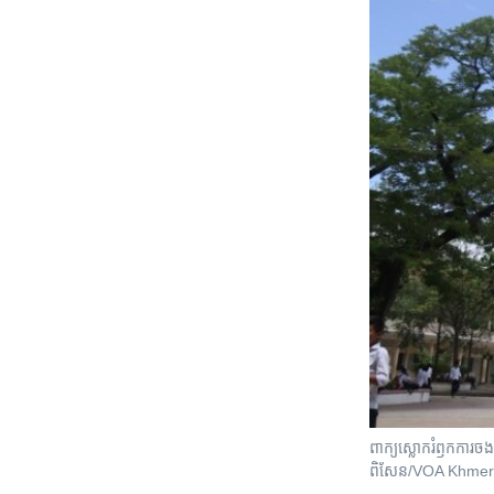
ពាក្យ​ស្លោក​រំឭក​ការ​ចង
ពិសែន/VOA Khmer