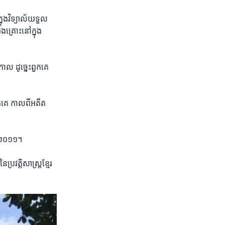
នុង​វិទ្យាល័យ​ទួល​
ងគ្រោះ​នៅ​ក្នុង​
ល​ ដូច្នេះ​ពួក​គេ​
ួក​គេ​ កាលពី​អតីត​
នាំ​២០១១។
រវត្តិ​សាស្ត្រ​ខ្មែរ