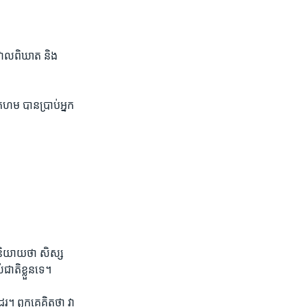
យ​វាលពិឃាត​ និង​
រហម ​បាន​ប្រាប់​អ្នក​
​និយាយ​ថា​ សិស្ស​
ជាតិ​ខ្លួន​ទេ។ ​
។​ ពួក​គេ​គិត​ថា ​វា​