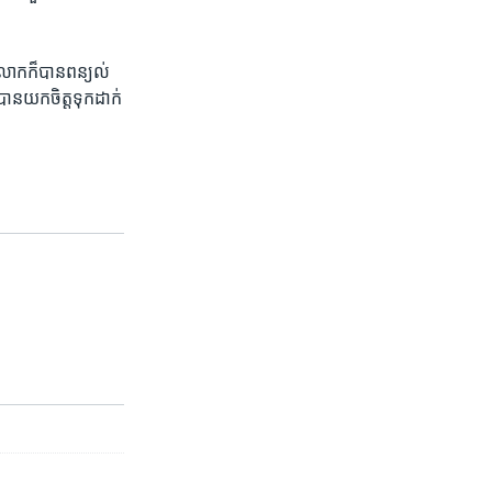
លោក​ក៏​បាន​ពន្យល់​
ន​យក​ចិត្ត​ទុក​ដាក់​