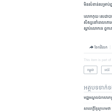
មិន​សំខាន់​សម្រាប់​ពួ
លោក​កុយ សេដា​បាន​បន
សិស្ស​នៅ​ពេល​គោរព​ទ
ស្តាប់​លោកទេ​ ពួកគ
ចែករំលែក
This item is part of
កម្ពុជា
អប់រំ
អត្ថបទ​ទាក់
មជ្ឈមណ្ឌល​ឯកសារ​កម្ពុ
សាលាក្តី​ខ្មែរក្រហម​