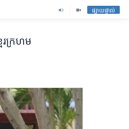
ផ្សាយផ្ទាល់
្មែរក្រហម