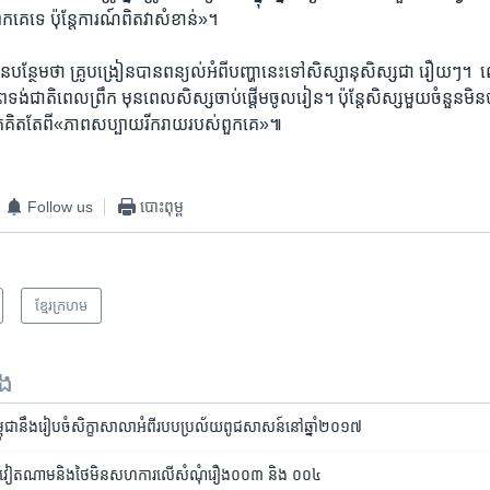
ក​គេទេ​ ប៉ុន្តែ​ការណ៍​ពិត​វា​សំខាន់»។​
្ថែម​ថា ​គ្រូ​បង្រៀន​បាន​ពន្យល់​អំពី​បញ្ហា​នេះ​ទៅ​សិស្សានុសិស្ស​ជា ​រឿយៗ។ ​ 
ង់ជាតិ​ពេល​ព្រឹក​ មុនពេល​សិស្សចាប់​ផ្តើម​ចូល​រៀន។​ ប៉ុន្តែ​សិស្ស​មួយ​ចំនួនមិន​បា
េ​គិត​តែ​ពី​«ភាព​សប្បាយ​រីករាយ​របស់​ពួក​គេ»៕
Follow us
បោះពុម្ព
ខ្មែរ​ក្រហម
ទង
ជា​នឹង​រៀបចំ​សិក្ខា​សាលា​អំពី​របប​ប្រល័យ​ពូជសាសន៍​នៅ​ឆ្នាំ​២០១៧
ថា​ វៀតណាម​និង​ថៃ​មិន​សហការ​លើ​សំណុំ​រឿង​០០៣ ​និង ​០០៤