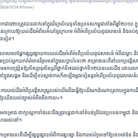
ីក្រុង​ភ្នំពេញ ដើម្បី​លើក​ទឹកចិត្ត​សិស្សា​នុសិស្ស ឲ្យ​និយាយ​ជាមួយ​ជនរងគ្រោះ​ក្នុង​របប​ខ្មែរក
(ស៊ូ ពិសែន/VOA Khmer)
ោក​ជាង​២០​ត្រូវ​បាន​ដាក់​នៅ​ក្នុង​វិទ្យាល័យ​ទូទាំង​ប្រទេស​កម្ពុជា​តាំង​ពី​ឆ្នាំ​២០១០ 
ំនាន់​ក្រោយ​ឱ្យ​យល់​ដឹង​អំពី​សម័យ​ខ្មែរក្រហម​ អំពី​អំពើ​ប្រល័យ​ពូជ​សាសន៍ និងទប់ស្កាត់
្តង​ទៀត។
​សាលា​ផ្នែក​ផ្សព្វផ្សាយ​ការ​យល់​ដឹង​អំពើ​អំពើ​ប្រល័យ​ពូជ​សាសន៍​ អំពី​ជម្លោះ​ និង
បាន​ប្រាប់​អ្នក​យក​ព័ត៌មាន​វីអូអេ​នៅ​ក្នុង​សប្តាហ៍​នេះ​ថា​ គម្រោង​នេះគឺ​នាំ​យក​ប្រវត្តិ​សា
មក​បង្រៀន​ឱ្យ​សិស្សានុសិស្ស​ពី​ថ្នាក់​ទី​៧​ដល់​ថ្នាក់​ទី១២​បានយល់​ដឹង​ ដោយសារ​ព
ៅ​ក្នុង​សង្គម​ និង​ដើម្បី​ទប់ស្កាត់​ការ​កើត​ឡើង​ម្តង​ទៀត​នូវ​អំពើ​ប្រល័យ​ពូជស
យល់​ដឹងអំពី​ប្រវត្តិ​សាស្ត្រ​របស់​យើងនឹង​ធ្វើ​ឱ្យ​យើង​រក​ដំណោះ​ស្រាយ​ក្នុង​ការ​ដ
ើម្បី​ឱ្យ​យើង​យល់​ច្បាស់អំពី​អតីត​កាល»។​
គម្រោង ​ពាក្យ​ស្លោក​ទាំង​នេះ​នឹង​ត្រូវ​បន្តដាក់​នៅ​តំបន់​ព្រំដែន​ប្រទេស​កម្ពុជា​ និង
្រហម​រស់​នៅ។
ោង​នេះ​គឺ​ដើម្បី​ផ្សព្វផ្សាយ​អំពី​ការ​ផ្សះផ្សា និង​ការ​អប់រំ​កូន​ចៅ​ឱ្យ​ចេះ​អត់​ឱន​ និ