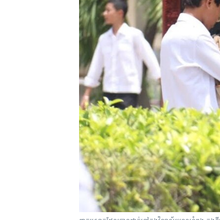
រចនា
សម្ព័ន្ធ​
រំលង​
និង​
ចូល​
ទៅ​
កាន់​
ទំព័រ​
ស្វែង​
រក