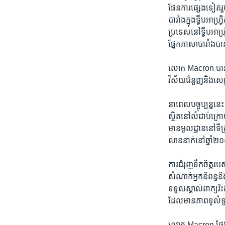
ផែនការ​ផ្សេង​ទៀត​រួម
បារាំង​ក្នុង​ទ្វីប​អាហ
ប្រទេស​នៅ​ទ្វីប​អាហ្
ផ្នែក​ភាសា​បារាំង​បា
លោក Macron បាន​ថ្លែ
វិស័យ​ជំនួញ​និង​សេដ
នា​ពេល​បច្ចុប្បន្ន​
ស្ថិត​នៅ​លំដាប់​ក្រោ
មាន​មូលដ្ឋាន​នៅ​ទី​
លាន​នាក់​នៅ​ឆ្នាំ​២០៥
ការ​ជំរុញ​ទឹក​ចិត្ត​រ
សំណាក់​អ្នក​និពន្ធនិ
ទទួល​ស្គាល់​ពាក្យ​រ
ដែលមាន​ភាព​ទូលំទូ
លោក Macron ថ្លែង​ថា​