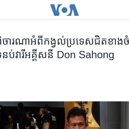
ិចារណា​អំពី​កង្វល់​​ប្រទេស​ជិត​ខាង​​ចំ
ំនប់​វារី​អគ្គីសនី​​ Don Sahong