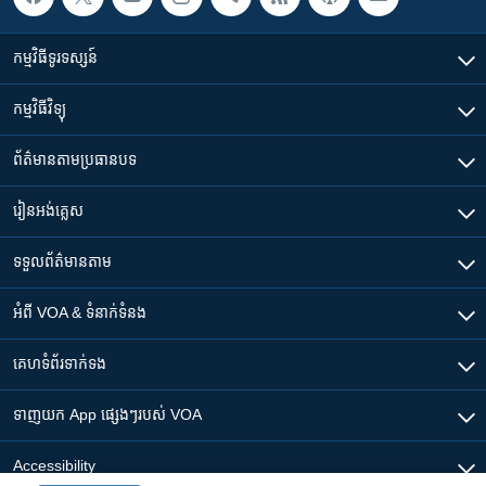
កម្មវិធី​ទូរទស្សន៍
កម្មវិធី​វិទ្យុ
ព័ត៌មាន​តាមប្រធានបទ​
រៀន​​អង់គ្លេស
ទទួល​ព័ត៌មាន​តាម
អំពី​ VOA & ទំនាក់ទំនង
គេហទំព័រ​​ទាក់ទង
ទាញយក​ App ផ្សេងៗ​របស់​ VOA
Accessibility